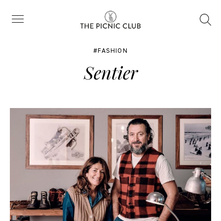
Trova
Menu
FASHION
Sentier