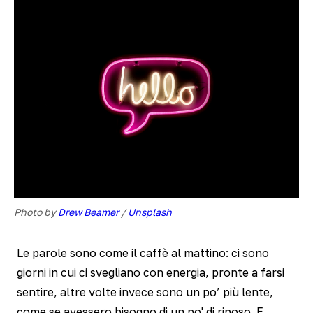
Photo by 
Drew Beamer
 / 
Unsplash
Le parole sono come il caffè al mattino: ci sono
giorni in cui ci svegliano con energia, pronte a farsi
sentire, altre volte invece sono un po’ più lente,
come se avessero bisogno di un po' di riposo. E,