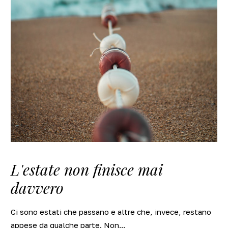
L'estate non finisce mai
davvero
Ci sono estati che passano e altre che, invece, restano
appese da qualche parte. Non...