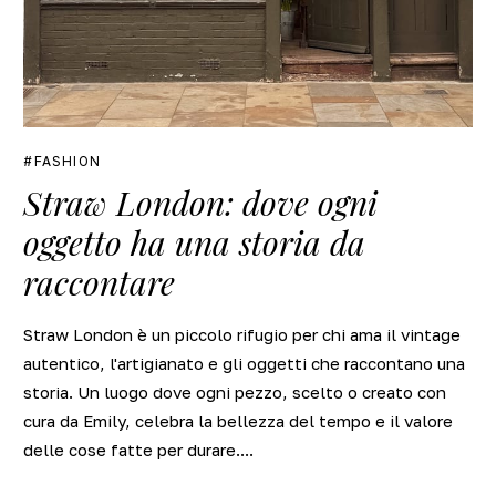
FASHION
Straw London: dove ogni
oggetto ha una storia da
raccontare
Straw London è un piccolo rifugio per chi ama il vintage
autentico, l'artigianato e gli oggetti che raccontano una
storia. Un luogo dove ogni pezzo, scelto o creato con
cura da Emily, celebra la bellezza del tempo e il valore
delle cose fatte per durare....