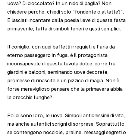
uova? Di cioccolato? In un nido di paglia? Non
chiedere perché, chiedi solo “fondente o al latte?”.
E lasciati incantare dalla poesia lieve di questa festa
primaverile, fatta di simboli teneri e gesti semplici.
Il coniglio, con quei baffetti irrequieti e l’aria da
eterno passeggero in fuga, è il protagonista
inconsapevole di questa favola dolce: corre tra
giardini e balconi, seminando uova decorate,
promesse di rinascita e un pizzico di magia. Non è
forse meraviglioso pensare che la primavera abbia
le orecchie lunghe?
Poi ci sono loro, le uova. Simboli antichissimi di vita,
ma anche autentici scrigni di sorprese. Soprattutto
se contengono nocciole, praline, messaggi segreti o