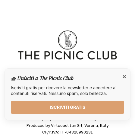
×
🧺 Unisciti a The Picnic Club
Iscriviti gratis per ricevere la newsletter e accedere ai
contenuti riservati. Nessuno spam, solo bellezza.
ISCRIVITI GRATIS
©2025 - All rights reserved
Concept by Paola Pinardi & Ivan Agliardi
Produced by Virtuopolitan Srl, Verona, Italy
CF/P.IVA: IT-04328990231