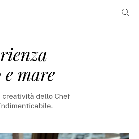
Trova
erienza
o e mare
 creatività dello Chef
indimenticabile.