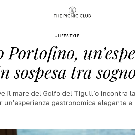
LIFESTYLE
 Portofino, un’esp
n sospesa tra sogn
e il mare del Golfo del Tigullio incontra la
er un’esperienza gastronomica elegante e 