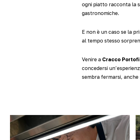
ogni piatto racconta la s
gastronomiche.
E non è un caso se la p
al tempo stesso sorprend
Venire a
Cracco Portof
concedersi un’esperienza
sembra fermarsi, anche 