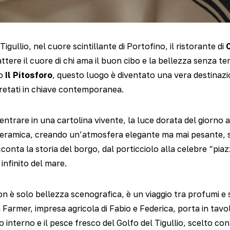
igullio, nel cuore scintillante di Portofino, il ristorante di
attere il cuore di chi ama il buon cibo e la bellezza senza 
co
Il Pitosforo
, questo luogo è diventato una vera destinazio
pretati in chiave contemporanea.
ntrare in una cartolina vivente, la luce dorata del giorno a
ceramica, creando un’atmosfera elegante ma mai pesante, 
cconta la storia del borgo, dal porticciolo alla celebre “piaz
infinito del mare.
n è solo bellezza scenografica, è un viaggio tra profumi e 
 Farmer, impresa agricola di Fabio e Federica, porta in tavola
o interno e il pesce fresco del Golfo del Tigullio, scelto con 