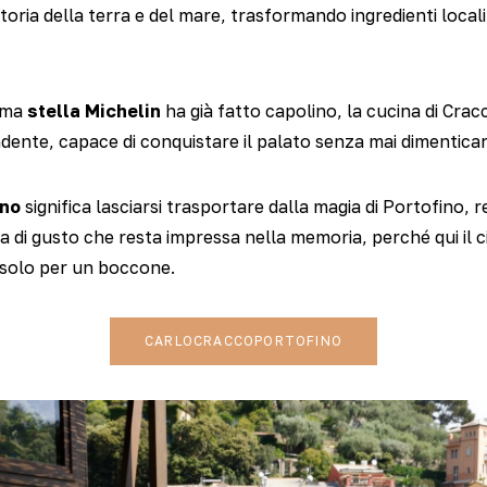
toria della terra e del mare, trasformando ingredienti locali
rima
stella Michelin
ha già fatto capolino, la cucina di Crac
ente, capace di conquistare il palato senza mai dimenticare
ino
significa lasciarsi trasportare dalla magia di Portofino, r
 di gusto che resta impressa nella memoria, perché qui il ci
solo per un boccone.
CARLOCRACCOPORTOFINO