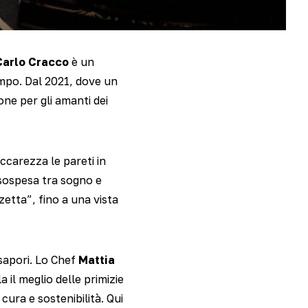
Carlo Cracco
è un
tempo. Dal 2021, dove un
ne per gli amanti dei
ccarezza le pareti in
sospesa tra sogno e
zetta”, fino a una vista
sapori. Lo Chef
Mattia
 il meglio delle primizie
cura e sostenibilità. Qui