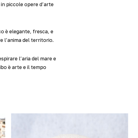
 in piccole opere d’arte
co è elegante, fresca, e
 l’anima del territorio.
espirare l’aria del mare e
bo è arte e il tempo