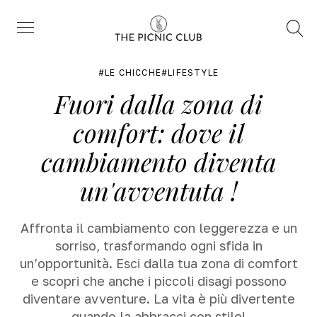
Trova
Menu
LE CHICCHE
LIFESTYLE
Fuori dalla zona di
comfort: dove il
cambiamento diventa
un'avventuta !
Affronta il cambiamento con leggerezza e un
sorriso, trasformando ogni sfida in
un’opportunità. Esci dalla tua zona di comfort
e scopri che anche i piccoli disagi possono
diventare avventure. La vita è più divertente
quando la abbracci con stile!