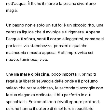
nell’acqua. È lì che il mare e la piscina diventano
magia.
Un bagno non è solo un tuffo: è un piccolo rito, una
carezza liquida che ti avvolge e ti rigenera. Appena
l’acqua ti sfiora, senti il corpo alleggerirsi, come se si
portasse via stanchezza, pensieri e qualche
malinconia rimasta appesa. E all’improvviso sei
nuovo, luminoso, vivo.
Che sia
mare o piscina
, poco importa: il primo ti
regala la libertà selvaggia delle onde e il profumo
salato che resta addosso, la seconda ti accoglie con
la sua eleganza ordinata, il blu perfetto in cui
specchiarti. Entrambi sono frivoli eppure profondi,
perché hanno il potere di rimettere in equilibrio