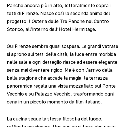
Panche ancora più in alto, letteralmente sopra i
tetti di Firenze. Nasce così la seconda anima del
progetto, l’Osteria delle Tre Panche nel Centro
Storico, all’interno dell’Hotel Hermitage.
Qui Firenze sembra quasi sospesa. Le grandi vetrate
si aprono sui tetti della città, la luce entra morbida
nelle sale e ogni dettaglio riesce ad essere elegante
senza mai diventare rigido. Ma è con l’arrivo della
bella stagione che accade la magia, la terrazza
panoramica regala una vista mozzafiato sul Ponte
Vecchio e su Palazzo Vecchio, trasformando ogni
cena in un piccolo momento da film italiano.
La cucina segue la stessa filosofia del luogo,
raffinata ma sincera. Una cucina di terra che parte